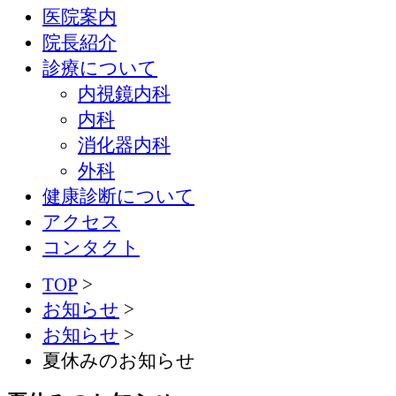
医院案内
院長紹介
診療について
内視鏡内科
内科
消化器内科
外科
健康診断について
アクセス
コンタクト
TOP
>
お知らせ
>
お知らせ
>
夏休みのお知らせ