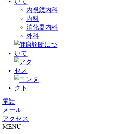
内視鏡内科
内科
消化器内科
外科
電話
メール
アクセス
MENU