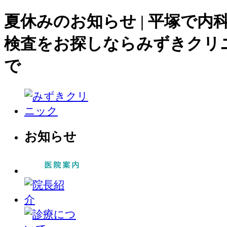
夏休みのお知らせ | 平塚で内
検査をお探しならみずきクリ
で
お知らせ