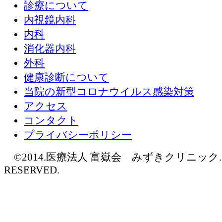
診療について
内視鏡内科
内科
消化器内科
外科
健康診断について
当院の新型コロナウイルス感染対策
アクセス
コンタクト
プライバシーポリシー
©2014.医療法人 富嶽会 みずきクリニック. AL
RESERVED.