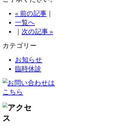
« 前の記事
｜
一覧へ
｜
次の記事 »
カテゴリー
お知らせ
臨時休診