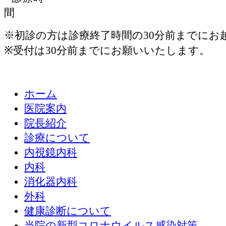
※初診の方は診療終了時間の30分前までにお
※受付は30分前までにお願いいたします。
ホーム
医院案内
院長紹介
診療について
内視鏡内科
内科
消化器内科
外科
健康診断について
当院の新型コロナウイルス感染対策