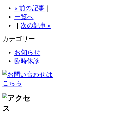
« 前の記事
｜
一覧へ
｜
次の記事 »
カテゴリー
お知らせ
臨時休診