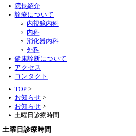
院長紹介
診療について
内視鏡内科
内科
消化器内科
外科
健康診断について
アクセス
コンタクト
TOP
>
お知らせ
>
お知らせ
>
土曜日診療時間
土曜日診療時間