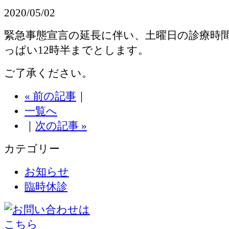
2020/05/02
緊急事態宣言の延長に伴い、土曜日の診療時間
っぱい12時半までとします。
ご了承ください。
« 前の記事
｜
一覧へ
｜
次の記事 »
カテゴリー
お知らせ
臨時休診