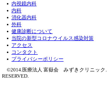
内視鏡内科
内科
消化器内科
外科
健康診断について
当院の新型コロナウイルス感染対策
アクセス
コンタクト
プライバシーポリシー
©2014.医療法人 富嶽会 みずきクリニック. AL
RESERVED.