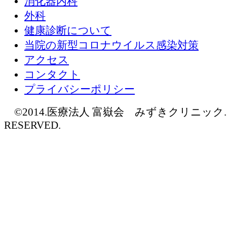
消化器内科
外科
健康診断について
当院の新型コロナウイルス感染対策
アクセス
コンタクト
プライバシーポリシー
©2014.医療法人 富嶽会 みずきクリニック. AL
RESERVED.