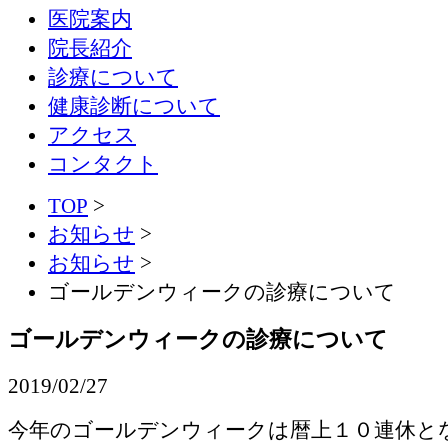
医院案内
院長紹介
診療について
健康診断について
アクセス
コンタクト
TOP
>
お知らせ
>
お知らせ
>
ゴールデンウィークの診療について
ゴールデンウィークの診療について
2019/02/27
今年のゴールデンウィークは暦上１０連休と