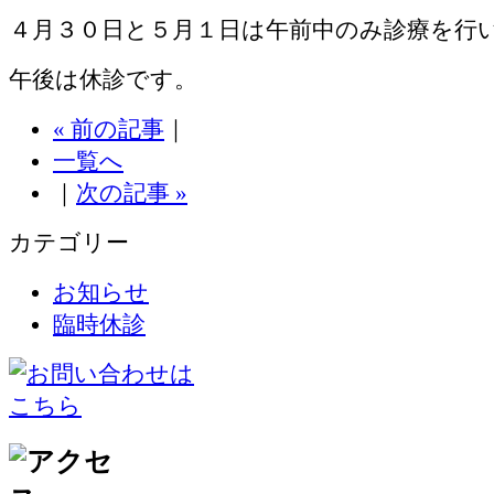
４月３０日と５月１日は午前中のみ診療を行
午後は休診です。
« 前の記事
｜
一覧へ
｜
次の記事 »
カテゴリー
お知らせ
臨時休診