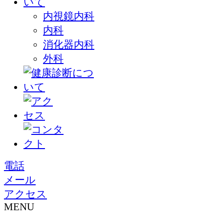
内視鏡内科
内科
消化器内科
外科
電話
メール
アクセス
MENU