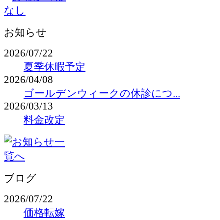
お知らせ
2026/07/22
夏季休暇予定
2026/04/08
ゴールデンウィークの休診につ...
2026/03/13
料金改定
ブログ
2026/07/22
価格転嫁