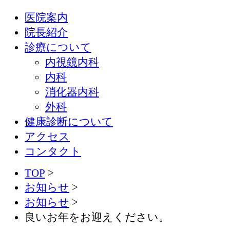
医院案内
院長紹介
診療について
内視鏡内科
内科
消化器内科
外科
健康診断について
アクセス
コンタクト
TOP
>
お知らせ
>
お知らせ
>
良いお年をお迎えください。