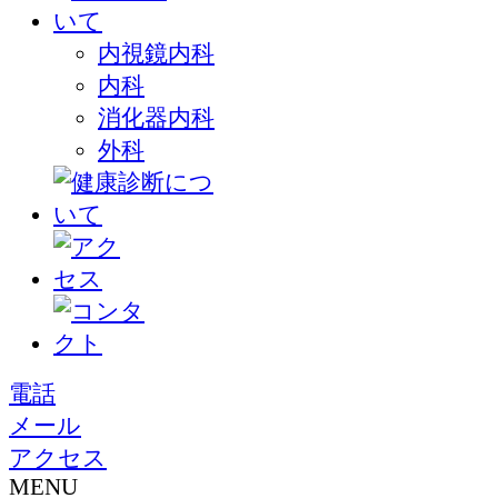
内視鏡内科
内科
消化器内科
外科
電話
メール
アクセス
MENU