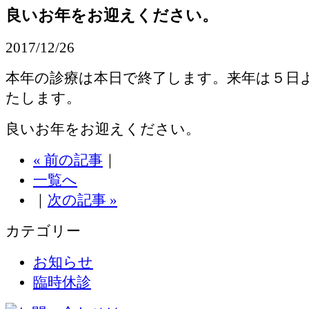
良いお年をお迎えください。
2017/12/26
本年の診療は本日で終了します。来年は５日
たします。
良いお年をお迎えください。
« 前の記事
｜
一覧へ
｜
次の記事 »
カテゴリー
お知らせ
臨時休診