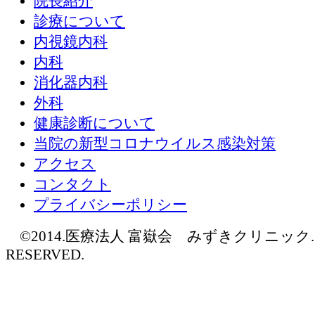
院長紹介
診療について
内視鏡内科
内科
消化器内科
外科
健康診断について
当院の新型コロナウイルス感染対策
アクセス
コンタクト
プライバシーポリシー
©2014.医療法人 富嶽会 みずきクリニック. AL
RESERVED.