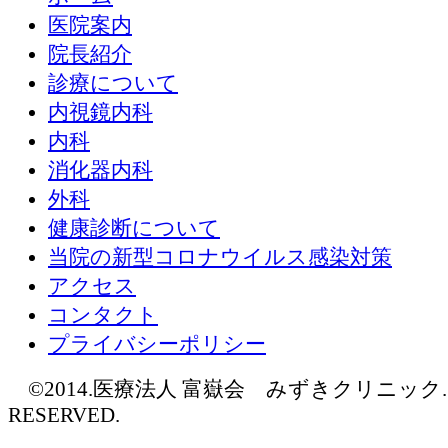
医院案内
院長紹介
診療について
内視鏡内科
内科
消化器内科
外科
健康診断について
当院の新型コロナウイルス感染対策
アクセス
コンタクト
プライバシーポリシー
©2014.医療法人 富嶽会 みずきクリニック. AL
RESERVED.