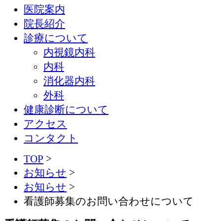
医院案内
院長紹介
診療について
内視鏡内科
内科
消化器内科
外科
健康診断について
アクセス
コンタクト
TOP
>
お知らせ
>
お知らせ
>
看護師募集のお問い合わせについて