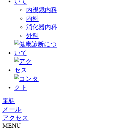
内視鏡内科
内科
消化器内科
外科
電話
メール
アクセス
MENU